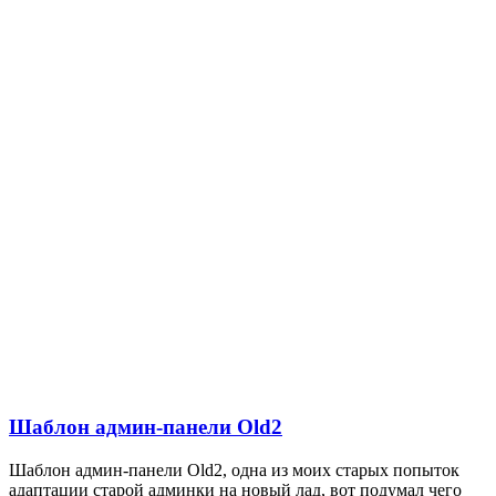
Шаблон админ-панели Old2
Шаблон админ-панели Old2, одна из моих старых попыток
адаптации старой админки на новый лад, вот подумал чего