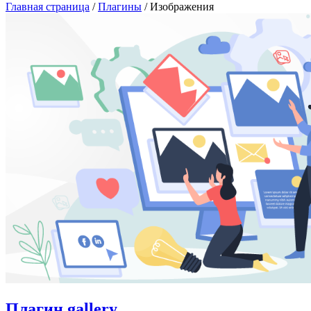
Главная страница
/
Плагины
/ Изображения
Плагин gallery