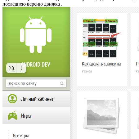
последнею версию движка .