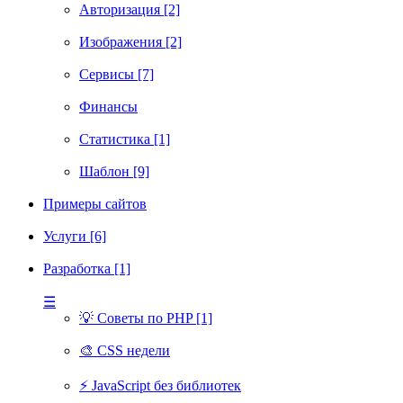
Авторизация [2]
Изображения [2]
Сервисы [7]
Финансы
Статистика [1]
Шаблон [9]
Примеры сайтов
Услуги [6]
Разработка [1]
☰
💡 Советы по PHP [1]
🎨 CSS недели
⚡ JavaScript без библиотек