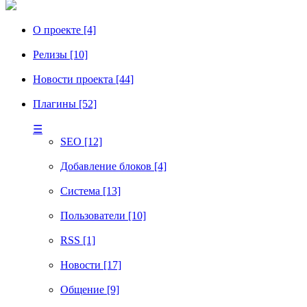
О проекте [4]
Релизы [10]
Новости проекта [44]
Плагины [52]
☰
SEO [12]
Добавление блоков [4]
Система [13]
Пользователи [10]
RSS [1]
Новости [17]
Общение [9]