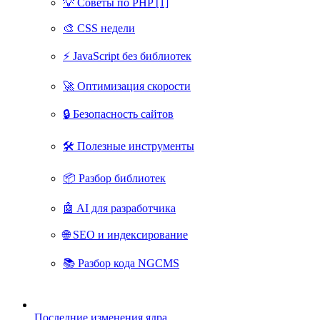
💡 Советы по PHP [1]
🎨 CSS недели
⚡ JavaScript без библиотек
🚀 Оптимизация скорости
🔒 Безопасность сайтов
🛠 Полезные инструменты
📦 Разбор библиотек
🤖 AI для разработчика
🌐 SEO и индексирование
📚 Разбор кода NGCMS
Последние изменения ядра