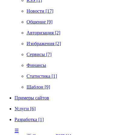
RSS [1]
Новости [17]
Общение [9]
Авторизация [2]
Изображения [2]
Сервисы [7]
Финансы
Статистика [1]
Шаблон [9]
Примеры сайтов
Услуги [6]
Разработка [1]
☰