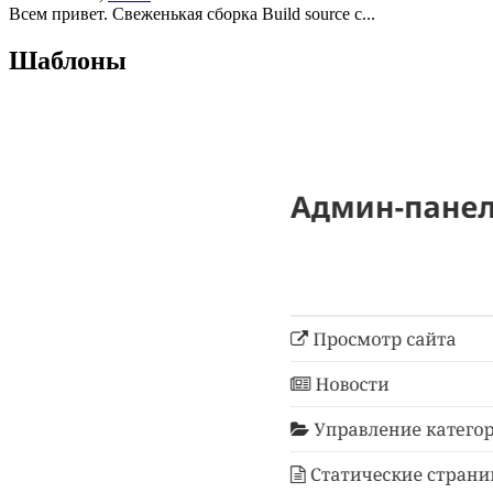
Всем привет. Свеженькая сборка Build source c...
Шаблоны