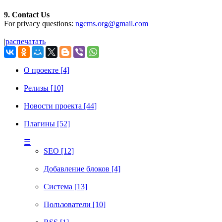
9. Contact Us
For privacy questions:
ngcms.org@gmail.com
|
распечатать
О проекте [4]
Релизы [10]
Новости проекта [44]
Плагины [52]
☰
SEO [12]
Добавление блоков [4]
Система [13]
Пользователи [10]