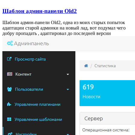
Шаблон админ-панели Old2
Шаблон админ-панели Old2, одна из моих старых попыток
адаптации старой админки на новый лад, вот подумал чего
добру пропадать , адаптировал до последней версии