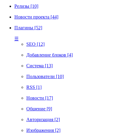
Релизы [10]
Новости проекта [44]
Плагины [52]
☰
SEO [12]
Добавление блоков [4]
Система [13]
Пользователи [10]
RSS [1]
Новости [17]
Общение [9]
Авторизация [2]
Изображения [2]