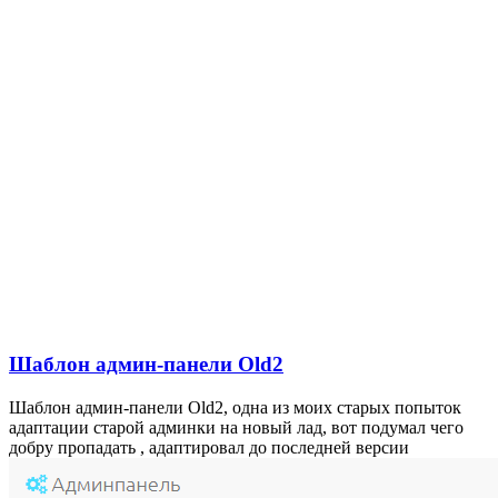
Шаблон админ-панели Old2
Шаблон админ-панели Old2, одна из моих старых попыток
адаптации старой админки на новый лад, вот подумал чего
добру пропадать , адаптировал до последней версии