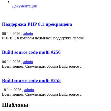
Документация
Поддержка PHP 8.1 прекращена
06 Jul 2026 ,
admin
PHP 8.1, в котором появилась поддержка перечи...
Build source code multi #256
06 Jul 2026 ,
admin
Всем привет. Свеженькая сборка Build source c...
Build source code multi #255
18 Jun 2026 ,
admin
Всем привет. Свеженькая сборка Build source c...
Шаблоны