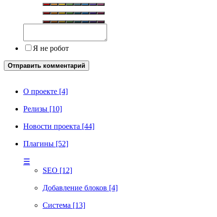
Я не робот
Отправить комментарий
О проекте [4]
Релизы [10]
Новости проекта [44]
Плагины [52]
☰
SEO [12]
Добавление блоков [4]
Система [13]