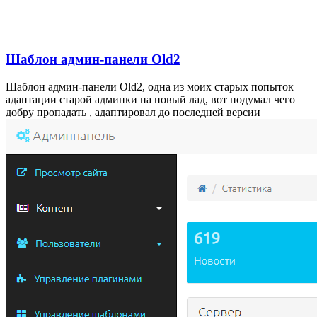
Шаблон админ-панели Old2
Шаблон админ-панели Old2, одна из моих старых попыток
адаптации старой админки на новый лад, вот подумал чего
добру пропадать , адаптировал до последней версии