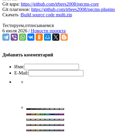
Git ядра:
https://github.com/irbees2008/ngcms-core
Git плагинов:
https://github.com/irbees2008/ngcms-plugins
Скачать :
Build source code multi.zip
Тестируем,отписываемся
6 июля 2026 /
Новости проекта
Добавить комментарий
Имя:
E-Mail: