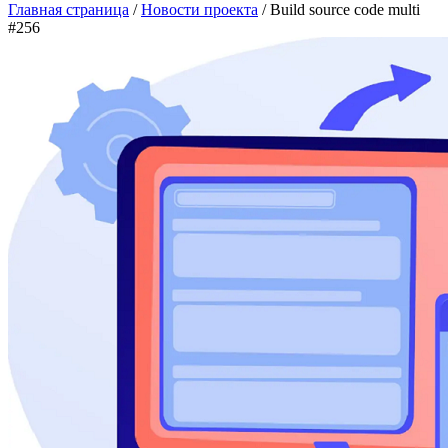
Главная страница
/
Новости проекта
/ Build source code multi
#256