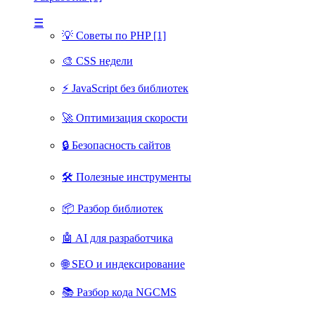
☰
💡 Советы по PHP [1]
🎨 CSS недели
⚡ JavaScript без библиотек
🚀 Оптимизация скорости
🔒 Безопасность сайтов
🛠 Полезные инструменты
📦 Разбор библиотек
🤖 AI для разработчика
🌐 SEO и индексирование
📚 Разбор кода NGCMS