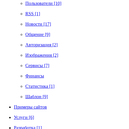
Пользователи [10]
RSS [1]
Новости [17]
Общение [9]
Авторизация [2]
Изображения [2]
Сервисы [7]
Финансы
Статистика [1]
Шаблон [9]
Примеры сайтов
Услуги [6]
Разработка [1]