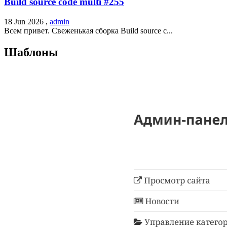
Build source code multi #255
18 Jun 2026 ,
admin
Всем привет. Свеженькая сборка Build source c...
Шаблоны