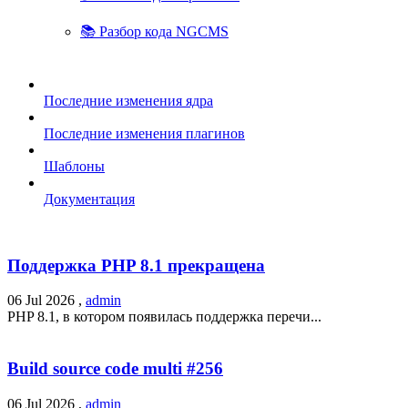
📚 Разбор кода NGCMS
Последние изменения ядра
Последние изменения плагинов
Шаблоны
Документация
Поддержка PHP 8.1 прекращена
06 Jul 2026 ,
admin
PHP 8.1, в котором появилась поддержка перечи...
Build source code multi #256
06 Jul 2026 ,
admin