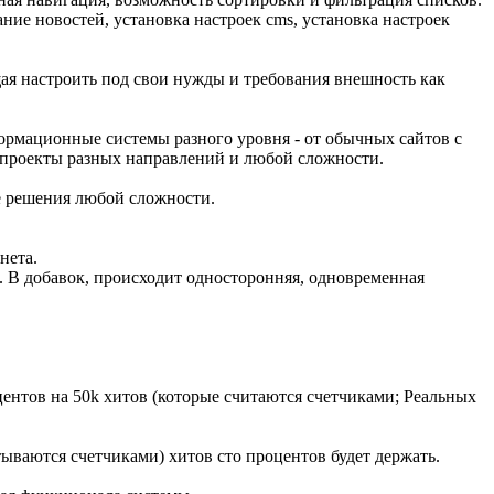
ие новостей, установка настроек cms, установка настроек
ая настроить под свои нужды и требования внешность как
формационные системы разного уровня - от обычных сайтов с
т-проекты разных направлений и любой сложности.
е решения любой сложности.
нета.
ум. В добавок, происходит односторонняя, одновременная
центов на 50k хитов (которые считаются счетчиками; Реальных
итываются счетчиками) хитов сто процентов будет держать.