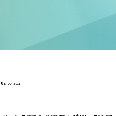
 8 и больше
ная навигация, возможность сортировки и фильтрация списков.