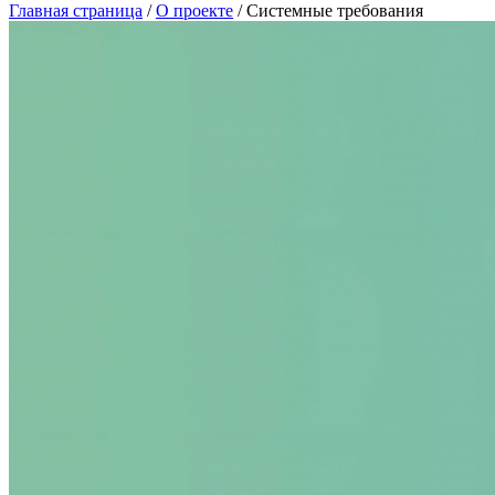
Главная страница
/
О проекте
/ Системные требования