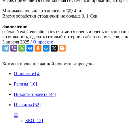
В cms применяется специальная система кэширования, которая 
Минимальное число запросов к БД: 4 шт.
Время обработки странички: не больше 0. 1 Сек.
Заключение
сейчас Next Generation cms считается очень и очень перспект
возможность, сделать готовый интернет сайт за пару часов, а п
3 апреля 2025 /
О проекте
Комментирование данной новости запрещено.
О проекте [4]
Релизы [10]
Новости проекта [44]
Плагины [52]
☰
SEO [12]