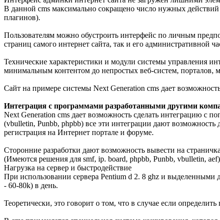
В данной cms максимально сокращено число нужных действий дл
плагинов).
Пользователям можно обустроить интерфейс по личным предпо
страниц самого интернет сайта, так и его административной ча
Технические характеристики и модули системы управления инт
минимальным контентом до непростых веб-систем, порталов, м
Сайт на примере системы Next Generation cms дает возможнос
Интеграция с программами разработанными другими комп
Next Generation cms дает возможность сделать интеграцию с
(vbulletin, Punbb, phpbb) все эти интеграции дают возможност
регистрация на Интернет портале и форуме.
Сторонние разработки дают возможность вывести на страничка
(Имеются решения для smf, ip. board, phpbb, Punbb, vbulletin, aef)
Нагрузка на сервер и быстродействие
При использовании сервера Pentium d 2. 8 ghz и выделенными 
- 60-80k) в день.
Теоретически, это говорит о том, что в случае если определит