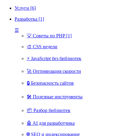
Услуги [6]
Разработка [1]
☰
💡 Советы по PHP [1]
🎨 CSS недели
⚡ JavaScript без библиотек
🚀 Оптимизация скорости
🔒 Безопасность сайтов
🛠 Полезные инструменты
📦 Разбор библиотек
🤖 AI для разработчика
🌐 SEO и индексирование