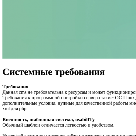
Системные требования
Требования
Данная cms не требовательна к ресурсам и может функциониро
Требования к программной настройки сервера такие: ОС Linux, 
дополнительные условия, нужные для качественной работы мно
xml для php
Внешность, шаблонная система, usabilITy
Обычный шаблон отличается легкостью и удобством.
Интерфейс админки интернет сайта не загружен лишними элеме