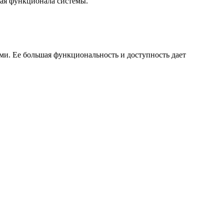
зая функционала системы.
ами. Ее большая функциональность и доступность дает