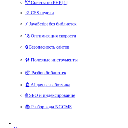
💡 Советы по PHP [1]
🎨 CSS недели
⚡ JavaScript без библиотек
🚀 Оптимизация скорости
🔒 Безопасность сайтов
🛠 Полезные инструменты
📦 Разбор библиотек
🤖 AI для разработчика
🌐 SEO и индексирование
📚 Разбор кода NGCMS