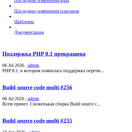
Последние изменения ядра
Последние изменения плагинов
Шаблоны
Документация
Поддержка PHP 8.1 прекращена
06 Jul 2026 ,
admin
PHP 8.1, в котором появилась поддержка перечи...
Build source code multi #256
06 Jul 2026 ,
admin
Всем привет. Свеженькая сборка Build source c...
Build source code multi #255