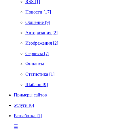
RSS [1]
Новости [17]
Общение [9]
Авторизация [2]
Изображения [2]
Сервисы [7]
Финансы
Статистика [1]
Шаблон [9]
Примеры сайтов
Услуги [6]
Разработка [1]
☰