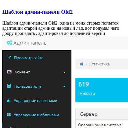
Шаблон админ-панели Old2
Шаблон админ-панели Old2, одна из моих старых попыток
адаптации старой админки на новый лад, вот подумал чего
добру пропадать , адаптировал до последней версии