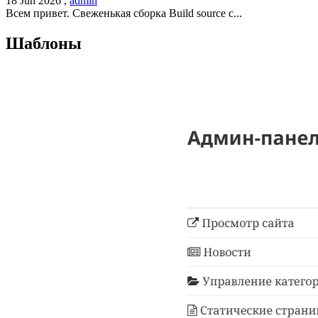
18 Jun 2026 ,
admin
Всем привет. Свеженькая сборка Build source c...
Шаблоны