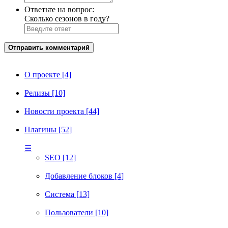
Ответьте на вопрос:
Сколько сезонов в году?
Отправить комментарий
О проекте [4]
Релизы [10]
Новости проекта [44]
Плагины [52]
☰
SEO [12]
Добавление блоков [4]
Система [13]
Пользователи [10]