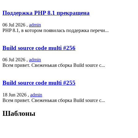
Поддержка PHP 8.1 прекращена
06 Jul 2026 ,
admin
PHP 8.1, в котором появилась поддержка перечи...
Build source code multi #256
06 Jul 2026 ,
admin
Всем привет. Свеженькая сборка Build source c...
Build source code multi #255
18 Jun 2026 ,
admin
Всем привет. Свеженькая сборка Build source c...
Шаблоны