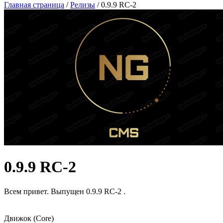
Главная страница
/
Релизы
/ 0.9.9 RC-2
0.9.9 RC-2
Всем привет. Выпущен 0.9.9 RC-2 .
Движок (Core)