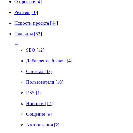
О проекте [4]
Релизы [10]
Новости проекта [44]
Плагины [52]
☰
SEO [12]
Добавление блоков [4]
Система [13]
Пользователи [10]
RSS [1]
Новости [17]
Общение [9]
Авторизация [2]